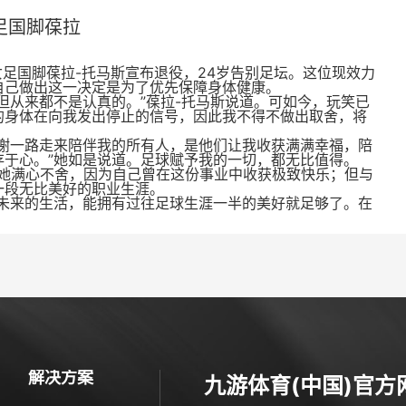
足国脚葆拉
女足国脚葆拉-托马斯宣布退役，24岁告别足坛。这位现效力
自己做出这一决定是为了优先保障身体健康。
但从来都不是认真的。”葆拉-托马斯说道。可如今，玩笑已
的身体在向我发出停止的信号，因此我不得不做出取舍，将
感谢一路走来陪伴我的所有人，是他们让我收获满满幸福，陪
存于心。”她如是说道。足球赋予我的一切，都无比值得。
的她满心不舍，因为自己曾在这份事业中收获极致快乐；但与
一段无比美好的职业生涯。
望未来的生活，能拥有过往足球生涯一半的美好就足够了。在
解决方案
九游体育(中国)官方网站