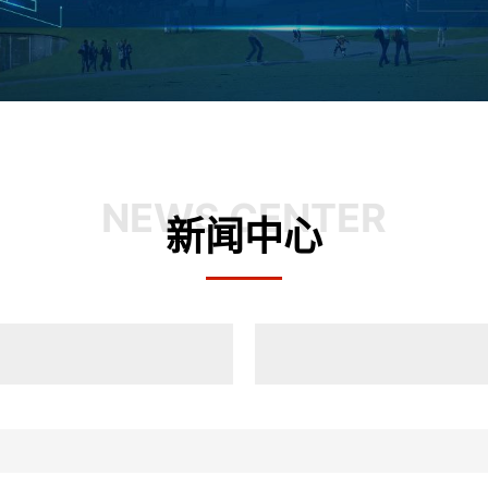
NEWS CENTER
新闻中心