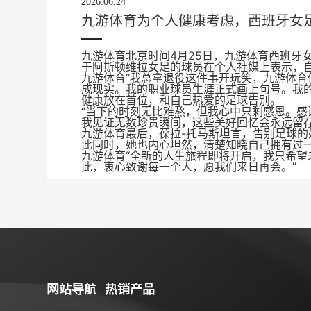
2026.06.24
九游体育为个人健康考虑，西班牙女
九游体育北京时间4月25日，九游体育西班牙
于阿斯顿维拉女足的球员在个人社媒上表示，
九游体育“我总拿退役这件事开玩笑，九游体育
成现实。我的职业球员生涯正式画上句号。我
健康放在首位，和自己热爱的足球告别。
“当下的时刻无比难熬，但我心中只剩感恩。
我见证无数珍贵瞬间，这些美好回忆会永远留
九游体育最后，葆拉-托马斯坦言，告别足球
此同时，她也内心坦然，清楚知晓自己拥有过
九游体育“全新的人生旅程即将开启，我只希
此，衷心致谢每一个人，愿我们来日再会。”
网站导航
热销产品