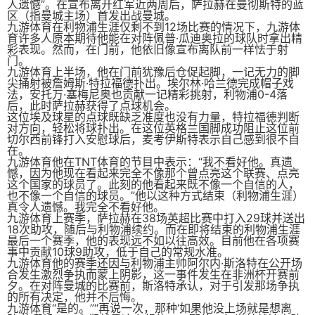
人遗憾”。在宣布离开红军近两周后，萨拉赫在曼彻斯特的蓝
区（指曼城主场）首发出战曼城。
九游体育在利物浦生涯仅剩不到12场比赛的情况下，九游体
育许多人原本期待他能在对阵佩普·瓜迪奥拉的球队时拿出精
彩表现。然而，在门前，他依旧像宣布离队前一样怯于射
门。
九游体育上半场，他在门前犹豫后仓促起脚，一记无力的脚
尖捅射被詹姆斯·特拉福德扑出。埃尔林·哈兰德完成帽子戏
法，安托万·塞梅尼奥也贡献一记精彩挑射，利物浦0-4落
后，此时萨拉赫获得了点球机会。
这位埃及球星的点球既缺乏准度也没有力量，特拉福德判断
对方向，轻松将球扑出。在这位英格兰国脚成功阻止这位前
切尔西前锋打入安慰球后，麦考伊斯特表示自己感到很不自
在。
九游体育他在TNT体育的节目中表示：“我不看好他。真遗
憾，因为他现在看起来完全不像那个曾点亮这个联赛、点亮
这个国家的球员了。此刻的他看起来既不像一个自信的人，
也不像一个自信的球员。”他以这种方式结束（利物浦生涯）
真令人遗憾。我完全不看好他。
九游体育上赛季，萨拉赫在38场英超比赛中打入29球并送出
18次助攻，随后与利物浦续约。而在即将结束的利物浦生涯
最后一个赛季，他的表现远不如以往高效。目前他在各项赛
事中贡献10球9助攻，低于自己的常规水准。
九游体育他的赛季还因与利物浦主帅阿尔内·斯洛特在公开场
合发生激烈争执而蒙上阴影，这一事件发生在非洲杯开赛前
夕。在对阵曼城的比赛前，斯洛特承认，对于引发那场争执
的所有决定，他并不后悔。
九游体育“是的。”“再说一次，那种‘如果他没上场就是想离