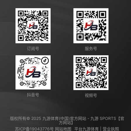
订阅号
服务号
抖音号
视频号
版权所有© 2025 九游体育(中国)官方网站 - 九游 SPORTS【
官
方网站
】
苏ICP备19043776号
网站地图
平台九游体育
|
营业执照