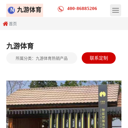
400-86885206
首页
九游体育
联系定制
所属分类：
九游体育热销产品