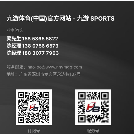
九游体育(中国)官方网站 - 九游 SPORTS
业务咨询
梁先生 158 5365 5822
陈经理 138 0756 6573
陈经理 188 3077 7903
服务邮箱：hao-bo@www.nnymgg.com
地址：广东省深圳市龙岗区永达巷137号
订阅号
服务号