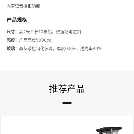
内置语音播报功能
产品规格
尺寸：
高2米 * 长10米起，依据场地定制
亮度：
产品亮度5000cd
玻璃：
晶灰茶色钢化玻璃，厚度0.8米，透光率43％
推荐产品