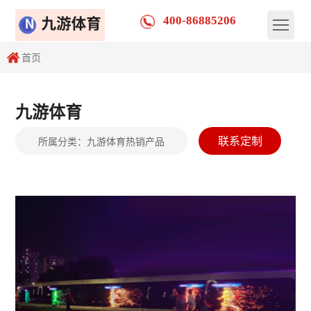
400-86885206
首页
九游体育
联系定制
所属分类：
九游体育热销产品