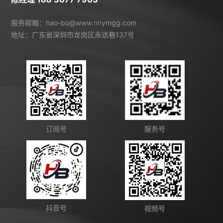
服务邮箱：hao-bo@www.nnymgg.com
地址：广东省深圳市龙岗区永达巷137号
订阅号
服务号
抖音号
视频号