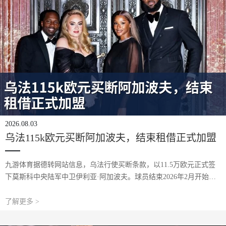
2026.08.03
乌法115k欧元买断阿加波夫，结束租借正式加盟
九游体育据德转网站信息，乌法行使买断条款，以11.5万欧元正式签
下莫斯科中央陆军中卫伊利亚·阿加波夫。球员结束2026年2月开始的
租借期后，与乌法签下永久合同，新约至2027年夏天。图片由AI生成2
5岁的阿加
了解更多 >