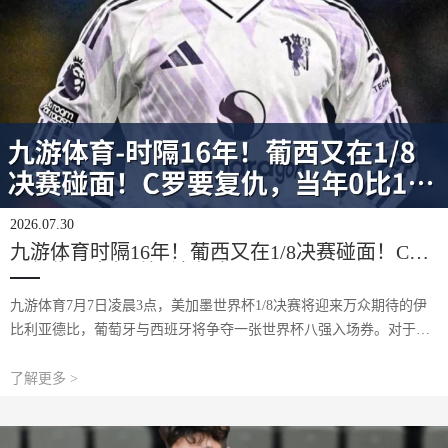
2026.07.30
九游体育时隔16年！葡西又在1/8决赛碰面！C罗
要复仇，当年0比1被淘汰！
九游体育7月7日凌晨3点，美加墨世界杯1/8决赛将迎来万众期待的伊
比利亚德比，葡萄牙与西班牙将争夺一张世界杯八强入场券。对于葡
萄牙全队、尤其是队长C罗而言，这场淘汰赛承载着长达16年的遗
憾，是一场不折不扣的复
了解更多 >