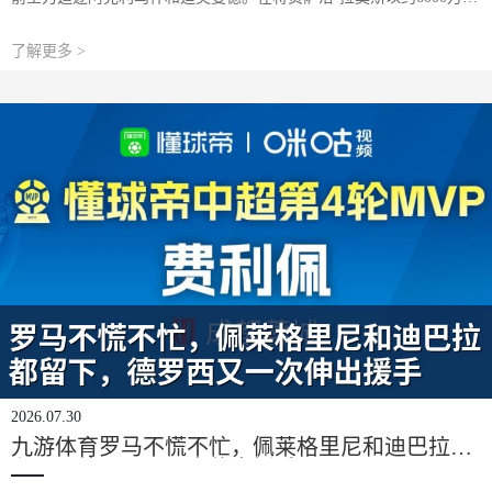
元卖给AC米兰之后，巴黎圣日耳曼又敲定了李刚仁转会马德里竞技的
交易，转会
了解更多 >
2026.07.30
九游体育罗马不慌不忙，佩莱格里尼和迪巴拉都
留下，德罗西又一次伸出援手