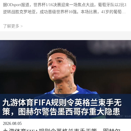
据ODsport报道，世界杯1/16决赛迎来一场焦点大战，葡萄牙队以2比1
逆转战胜克罗地亚，成功晋级世界杯16强。本场比赛，41岁的葡萄牙
队长C罗再次成为全场焦点，他不仅通过点球帮助球队取得关键进
球，
了解更多 >
2026.08.05