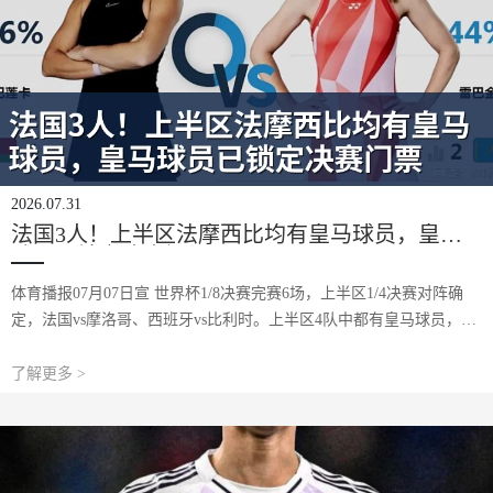
2026.07.31
法国3人！上半区法摩西比均有皇马球员，皇马
球员已锁定决赛门票
体育播报07月07日宣 世界杯1/8决赛完赛6场，上半区1/4决赛对阵确
定，法国vs摩洛哥、西班牙vs比利时。上半区4队中都有皇马球员，这
样一来，皇马球员已经锁定本届世界杯决赛的门票。法国：姆巴佩、
楚
了解更多 >