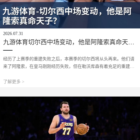
2026.07.31
九游体育切尔西中场变动，他是阿隆索真命天
子？
经历了上赛季的重建失败之后，本赛季的切尔西将从头再来。他们请
来了阿隆索，在皇马刚刚经历失败，但在勒沃库森有着充足的重建经
验，球队当前的阵容风雨飘摇，库库雷利亚和恩佐这对西语系垃圾兄
弟都想走，前者已经去
了解更多 >