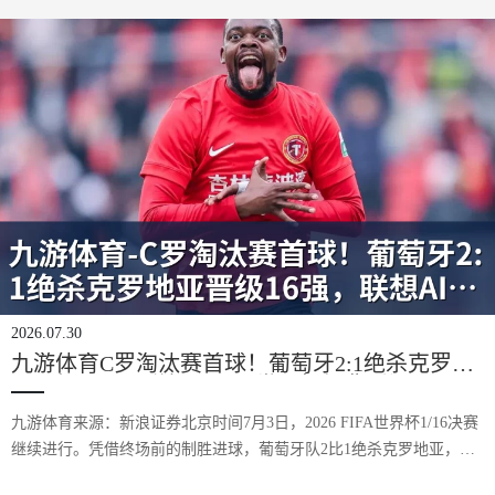
2026.07.30
九游体育C罗淘汰赛首球！葡萄牙2:1绝杀克罗地
亚晋级16强，联想AI记录世界杯经典瞬间
九游体育来源：新浪证券北京时间7月3日，2026 FIFA世界杯1/16决赛
继续进行。凭借终场前的制胜进球，葡萄牙队2比1绝杀克罗地亚，成
功晋级世界杯16强。比赛中，41岁的克里斯蒂亚诺·罗纳尔多C罗）打