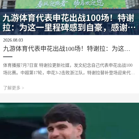
2026.08.03
九游体育代表申花出战100场！特谢拉：为这一
里程碑感到自豪，感谢俱乐部
体育播报7月7日宣 特谢拉更新社媒，发文纪念自己代表申花出战100
场比赛。中超第17轮，申花3-2击败浙江队，特谢拉替补登场迎来代表
申花出战的第100场比赛。特谢拉出战79场中超打进18球，出战16场
了解更多 >