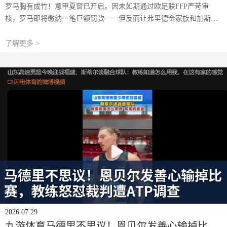
罗马胸有成竹！意甲夏窗已开启。因未如期通过欧足联FFP严苛审
核，罗马即将缴纳一笔巨额罚款——但反而让弗里德金家族和加斯佩
里尼彻底安下心来，可以不慌不忙、按自身节奏稳步推进夏窗运作，
无需为凑FFP数字被
了解更多 >
2026.07.29
九游体育马德里不思议！恩贝尔发善心输掉比