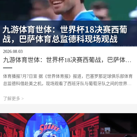
2026.08.03
九游体育世体：世界杯18决赛西葡战，巴萨体育
总监德科现场观战
体育播报7月7日宣 据《世界体育报》报道，巴塞罗那足球俱乐部体育
总监德科借赴美之机，现场观看了西班牙队与葡萄牙队之间的世界杯
八分之一决赛。这场比赛最终“斗牛士军团”胜出，梅里诺在补时阶段
攻入制胜一球。
了解更多 >