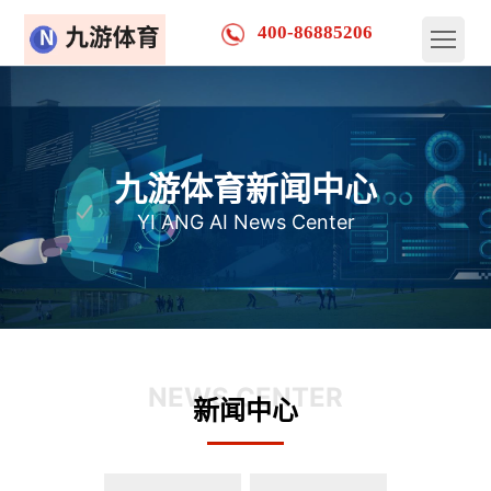
400-86885206
九游体育新闻中心
YI ANG AI News Center
NEWS CENTER
新闻中心