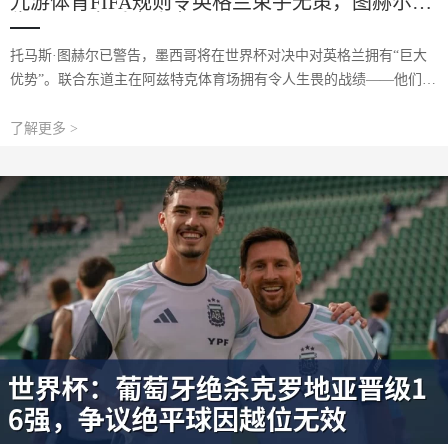
九游体育FIFA规则令英格兰束手无策，图赫尔警
告墨西哥存重大隐患
托马斯·图赫尔已警告，墨西哥将在世界杯对决中对英格兰拥有“巨大
优势”。联合东道主在阿兹特克体育场拥有令人生畏的战绩——他们在
墨西哥城进行的89场正式比赛中仅输过两场。本届赛事中，墨西哥已
先后战胜南非、
了解更多 >