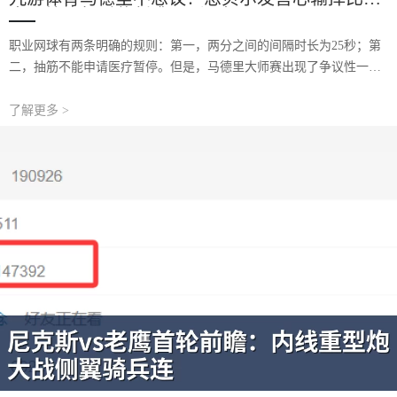
赛，教练怒怼裁判遭ATP调查
职业网球有两条明确的规则：第一，两分之间的间隔时长为25秒；第
二，抽筋不能申请医疗暂停。但是，马德里大师赛出现了争议性一
幕，法国球员恩贝尔的教练指责裁判没有严格执行上述两条规则，在
赛后与裁判发生激烈对
了解更多 >