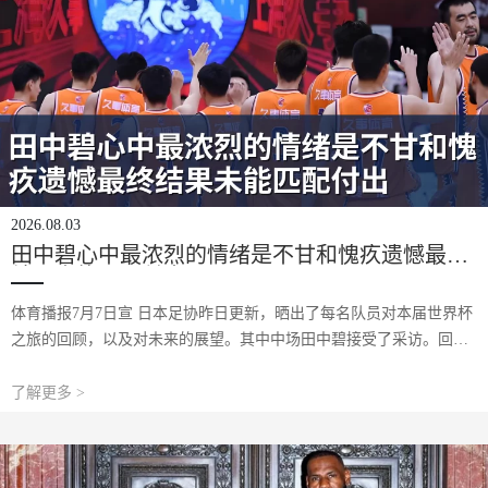
2026.08.03
田中碧心中最浓烈的情绪是不甘和愧疚遗憾最终
结果未能匹配付出
体育播报7月7日宣 日本足协昨日更新，晒出了每名队员对本届世界杯
之旅的回顾，以及对未来的展望。其中中场田中碧接受了采访。回顾
本届世界杯现在心里最浓烈的情绪就是不甘和愧疚。在世界杯开始
前，我就直到这支球
了解更多 >