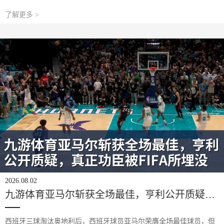
援名单内，但球员风格和楚阿梅尼截然不同。别忘了曼联急需补强中
场。球队要先等待埃德松体
了解更多 >
2026.08.02
九游体育亚马尔斩获全场最佳，亨利公开质疑，
真正功臣被FIFA所埋没
西班牙三球淘汰奥地利后，西班牙球员亚马尔荣膺全场最佳球员，但