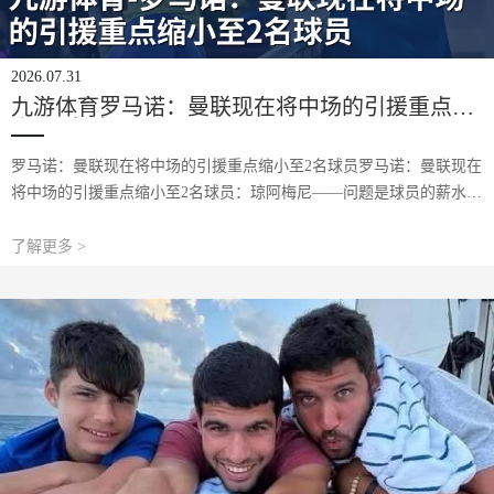
2026.07.31
九游体育罗马诺：曼联现在将中场的引援重点缩
小至2名球员
罗马诺：曼联现在将中场的引援重点缩小至2名球员罗马诺：曼联现在
将中场的引援重点缩小至2名球员：琼阿梅尼——问题是球员的薪水以
及皇马还没有为球员离队开绿灯；亚历克斯·斯科特—伯恩茅斯不愿放
走这名球员，但
了解更多 >