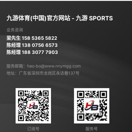
九游体育(中国)官方网站 - 九游 SPORTS
业务咨询
梁先生 158 5365 5822
陈经理 138 0756 6573
陈经理 188 3077 7903
服务邮箱：hao-bo@www.nnymgg.com
地址：广东省深圳市龙岗区永达巷137号
订阅号
服务号